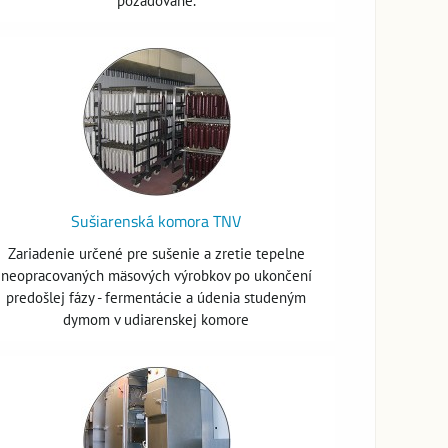
požadované.
Sušiarenská komora TNV
Zariadenie určené pre sušenie a zretie tepelne
neopracovaných mäsových výrobkov po ukončení
predošlej fázy - fermentácie a údenia studeným
dymom v udiarenskej komore