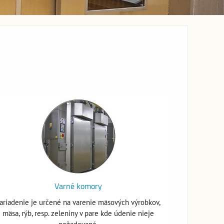
Varné komory
ariadenie je určené na varenie mäsových výrobkov,
mäsa, rýb, resp. zeleniny v pare kde údenie nieje