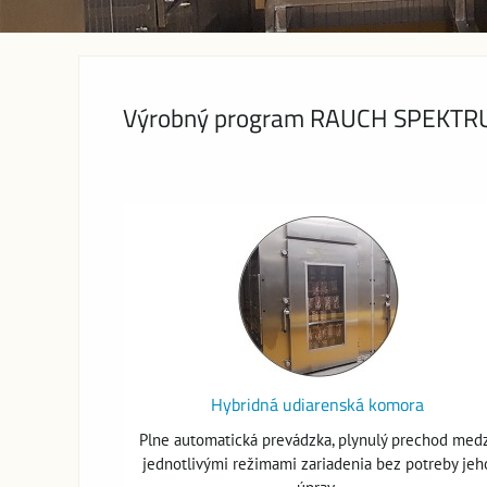
Výrobný program RAUCH SPEKT
Hybridná udiarenská komora
Plne automatická prevádzka, plynulý prechod med
jednotlivými režimami zariadenia bez potreby jeh