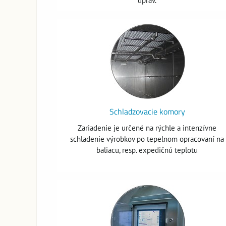
úprav.
Schladzovacie komory
Zariadenie je určené na rýchle a intenzívne
schladenie výrobkov po tepelnom opracovaní na
baliacu, resp. expedičnú teplotu