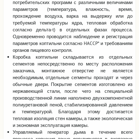
потребительских программ с различными величинами
параметров (температура, влажность, время,
прохождение воздуха, варка на выдержку или до
требуемой температуры ядра, тепловая обработка
согласно дельта-t) в отдельных фазах процесса.
Одновременно проводится наблюдение и регистрация
параметров коптильни согласно HACCP* и требованиям
органов пищевого контроля.
Коробка коптильни складывается из отдельных
сегментов непосредственно по месту расположения
заказчика, монтажное отверстие не является
необходимым, отдельные сегменты проходят и через
обычные двери. Покрытие сегментов изготовлено из
нержавеющей стали, после чего на специальной
производственной линии наполнено двухкомпонентной
полиуретановой пеной, стабилизированной давлением
и температурой. Благодаря этому достигается
тепловая изоляция стен камеры, а также экологическая
и экономная эксплуатация камеры.
Управляемый генератор дыма в течение всего
процесса копчения точно регулируется в диапазоне