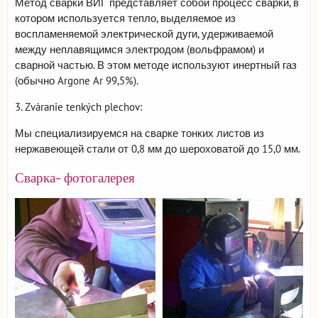
Метод сварки ВИГ представляет собой процесс сварки, в
котором используется тепло, выделяемое из
воспламеняемой электрической дуги, удерживаемой
между неплавящимся электродом (вольфрамом) и
сварной частью. В этом методе используют инертный газ
(обычно Argone Ar 99,5%).
3. Zváranie tenkých plechov:
Мы специализируемся на сварке тонких листов из
нержавеющей стали от 0,8 мм до шероховатой до 15,0 мм.
Сварка- фотогалерея