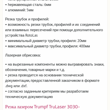
• hержавеющая сталь: 6мм
• aлюминий: 5мм
Резка трубок и профилей:
• возможность резки трубок, профилей и их соединений
или взаимных пересечений при помощи дополнительного
устройства RotoLas
• минимальный диаметр трубки, профиля: 20мм
• максимальный диаметр трубки, профиля: 400мм
Лазерная обрисовка:
• на вырезанные компоненты можно выгравировать знаки,
обозначения, товарные марки и т.д.
• pезка проводится на основании технической
документации, предоставленной заказчиком в формате
.dwg или .dxf.
• cогласно заданным критериям мы разработаем
техническую документацию
Резка лазером Trumpf TruLaser 3030-